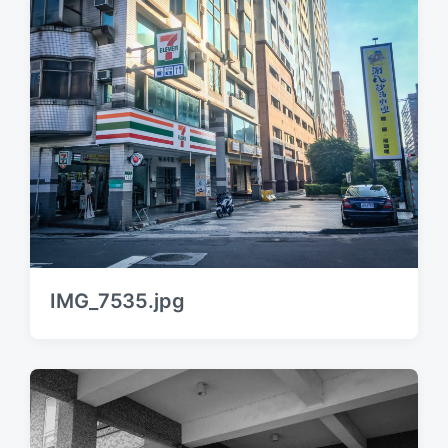
IMG_7535.jpg