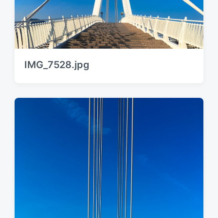
IMG_7528.jpg