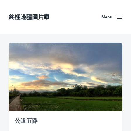
終極邊疆圖片庫
Menu
公道五路