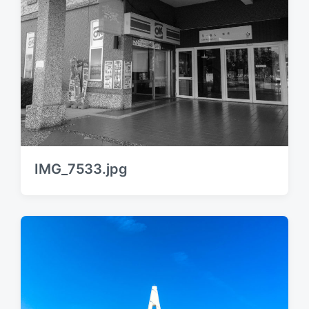
IMG_7533.jpg