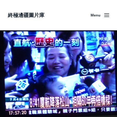
終極邊疆圖片庫
Menu