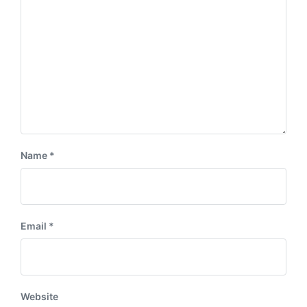
:
t
:
Name
*
Email
*
Website