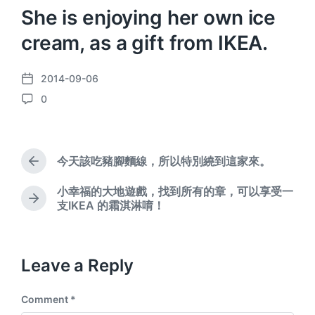
She is enjoying her own ice
cream, as a gift from IKEA.
2014-09-06
P
0
o
C
s
o
t
m
d
m
a
今天該吃豬腳麵線，所以特別繞到這家來。
e
P
t
n
r
e
小幸福的大地遊戲，找到所有的章，可以享受一
e
t
N
支IKEA 的霜淇淋唷！
v
s
e
i
x
o
t
u
p
Leave a Reply
s
o
p
s
o
Comment
*
t
s