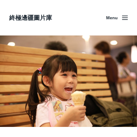
終極邊疆圖片庫
Menu