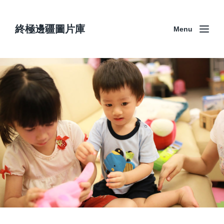
終極邊疆圖片庫
Menu