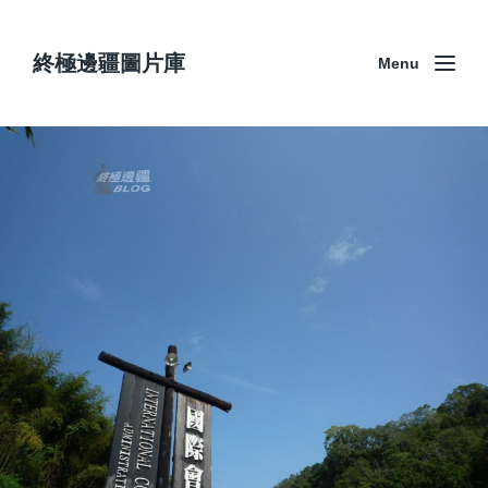
終極邊疆圖片庫
Menu