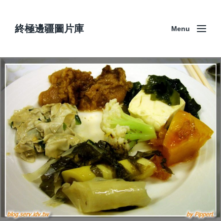
終極邊疆圖片庫
Menu